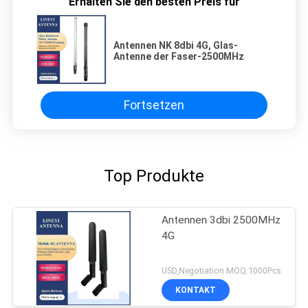
Erhalten Sie den besten Preis für
Antennen NK 8dbi 4G, Glas-
Antenne der Faser-2500MHz
Fortsetzen
Top Produkte
Antennen 3dbi 2500MHz
4G
USD,Negotiation MOQ:1000Pcs
KONTAKT