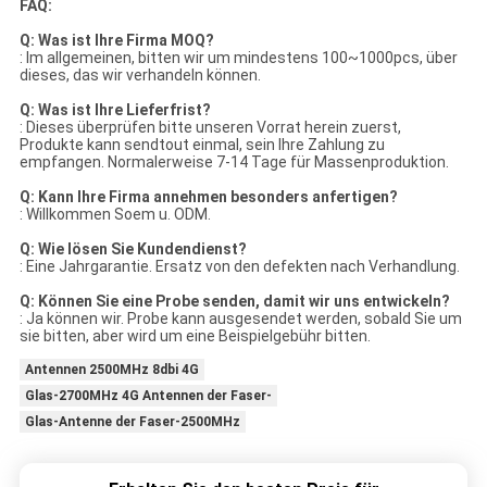
FAQ:
Q: Was ist Ihre Firma MOQ?
: Im allgemeinen, bitten wir um mindestens 100~1000pcs, über
dieses, das wir verhandeln können.
Q: Was ist Ihre Lieferfrist?
: Dieses überprüfen bitte unseren Vorrat herein zuerst,
Produkte kann sendtout einmal, sein Ihre Zahlung zu
empfangen. Normalerweise 7-14 Tage für Massenproduktion.
Q: Kann Ihre Firma annehmen besonders anfertigen?
: Willkommen Soem u. ODM.
Q: Wie lösen Sie Kundendienst?
: Eine Jahrgarantie. Ersatz von den defekten nach Verhandlung.
Q: Können Sie eine Probe senden, damit wir uns entwickeln?
: Ja können wir. Probe kann ausgesendet werden, sobald Sie um
sie bitten, aber wird um eine Beispielgebühr bitten.
Antennen 2500MHz 8dbi 4G
Glas-2700MHz 4G Antennen der Faser-
Glas-Antenne der Faser-2500MHz