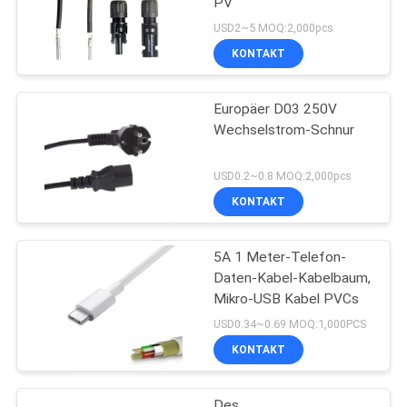
PV
USD2~5 MOQ:2,000pcs
KONTAKT
Europäer D03 250V
Wechselstrom-Schnur
USD0.2~0.8 MOQ:2,000pcs
KONTAKT
5A 1 Meter-Telefon-
Daten-Kabel-Kabelbaum,
Mikro-USB Kabel PVCs
USD0.34~0.69 MOQ:1,000PCS
KONTAKT
Des