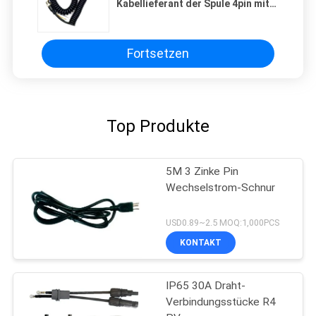
Kabellieferant der Spule 4pin mit
wasserdichtem Verbindungsstück
Fortsetzen
Top Produkte
5M 3 Zinke Pin
Wechselstrom-Schnur
USD0.89~2.5 MOQ:1,000PCS
KONTAKT
IP65 30A Draht-
Verbindungsstücke R4