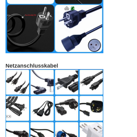
Netzanschlusskabel