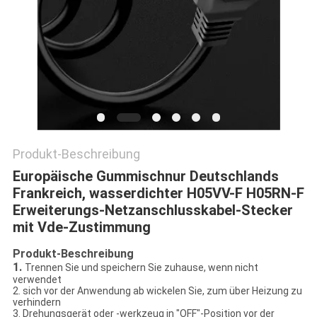
PRIVACY
POLICY
Produkt-Beschreibung
Europäische Gummischnur Deutschlands
Frankreich, wasserdichter H05VV-F H05RN-F
Erweiterungs-Netzanschlusskabel-Stecker
mit Vde-Zustimmung
Produkt-Beschreibung
1.
Trennen Sie und speichern Sie zuhause, wenn nicht
verwendet
2. sich vor der Anwendung ab wickelen Sie, zum über Heizung zu
verhindern
3. Drehungsgerät oder -werkzeug in "OFF"-Position vor der