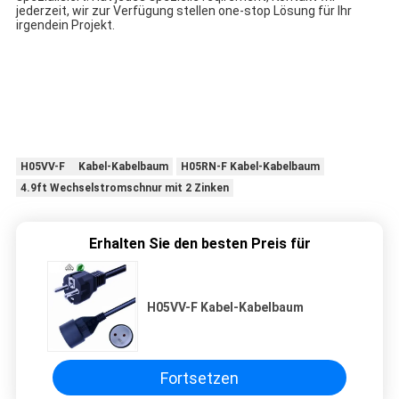
jederzeit, wir zur Verfügung stellen one-stop Lösung für Ihr
irgendein Projekt.
H05VV-F Kabel-Kabelbaum
H05RN-F Kabel-Kabelbaum
4.9ft Wechselstromschnur mit 2 Zinken
Erhalten Sie den besten Preis für
H05VV-F Kabel-Kabelbaum
Fortsetzen