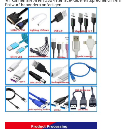
Wir können alle Arten USB-Interface-Kabel entsprechend Ihrem
Entwurf besonders anfertigen