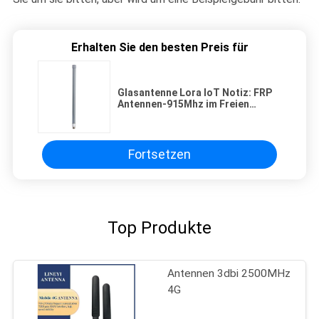
Erhalten Sie den besten Preis für
Glasantenne Lora IoT Notiz: FRP
Antennen-915Mhz im Freien
irgendeine Frequenz
Fortsetzen
Top Produkte
Antennen 3dbi 2500MHz
4G