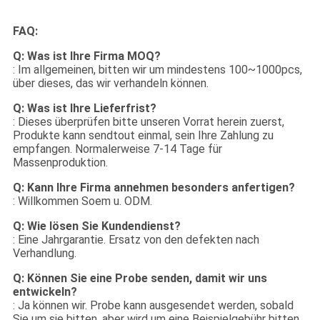
FAQ:
Q: Was ist Ihre Firma MOQ?
: Im allgemeinen, bitten wir um mindestens 100~1000pcs,
über dieses, das wir verhandeln können.
Q: Was ist Ihre Lieferfrist?
: Dieses überprüfen bitte unseren Vorrat herein zuerst,
Produkte kann sendtout einmal, sein Ihre Zahlung zu
empfangen. Normalerweise 7-14 Tage für
Massenproduktion.
Q: Kann Ihre Firma annehmen besonders anfertigen?
: Willkommen Soem u. ODM.
Q: Wie lösen Sie Kundendienst?
: Eine Jahrgarantie. Ersatz von den defekten nach
Verhandlung.
Q: Können Sie eine Probe senden, damit wir uns
entwickeln?
: Ja können wir. Probe kann ausgesendet werden, sobald
Sie um sie bitten, aber wird um eine Beispielgebühr bitten.