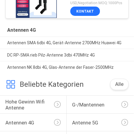
USD,Negotiation MOQ:1000Pcs
KONTAKT
Antennen 4G
Antennen SMA 6dbi 4G, Gerät-Antenne 2700MHz Huawei 4G
DC RP-SMA rieb Pilz-Antenne 3dbi 470MHz 4G
Antennen NK 8dbi 4G, Glas-Antenne der Faser-2500MHz
Beliebte Kategorien
Alle
Hohe Gewinn Wifi 
G-/Mantennen
Antenne
Antennen 4G
Antenne 5G