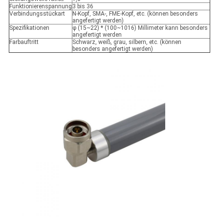
Funktionierenspannung
3 bis 36
Verbindungsstückart
N-Kopf, SMA-, FME-Kopf, etc. (können besonders
angefertigt werden)
Spezifikationen
φ (15~22) * (100~1016) Millimeter kann besonders
angefertigt werden
Farbauftritt
Schwarz, weiß, grau, silbern, etc. (können
besonders angefertigt werden)