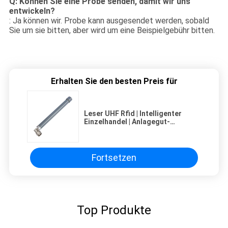
Q: Können Sie eine Probe senden, damit wir uns
entwickeln?
: Ja können wir. Probe kann ausgesendet werden, sobald
Sie um sie bitten, aber wird um eine Beispielgebühr bitten.
Erhalten Sie den besten Preis für
Leser UHF Rfid | Intelligenter
Einzelhandel | Anlagegut-
Aktenschrank-Management-
Allrichtungsfiberglas-Antenne
Fortsetzen
Top Produkte