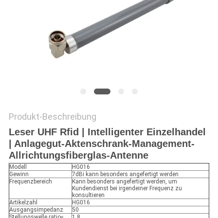
Produkt-Beschreibung
Leser UHF Rfid | Intelligenter Einzelhandel
| Anlagegut-Aktenschrank-Management-
Allrichtungsfiberglas-Antenne
Modell
HG016
Gewinn
7dBi kann besonders angefertigt werden
Frequenzbereich
Kann besonders angefertigt werden, um
Kundendienst bei irgendeiner Frequenz zu
konsultieren
Artikelzahl
HG016
Ausgangsimpedanz
50
Stellungswelle ratio≤
1,8