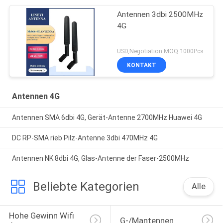
Antennen 3dbi 2500MHz
4G
USD,Negotiation MOQ:1000Pcs
KONTAKT
Antennen 4G
Antennen SMA 6dbi 4G, Gerät-Antenne 2700MHz Huawei 4G
DC RP-SMA rieb Pilz-Antenne 3dbi 470MHz 4G
Antennen NK 8dbi 4G, Glas-Antenne der Faser-2500MHz
Beliebte Kategorien
Alle
Hohe Gewinn Wifi 
G-/Mantennen