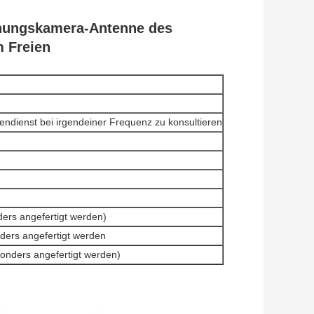
chungskamera-Antenne des
m Freien
ndienst bei irgendeiner Frequenz zu konsultieren
ers angefertigt werden)
ders angefertigt werden
sonders angefertigt werden)