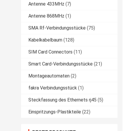
Antenne 433MHz
(7)
Antenne 868MHz
(1)
SMA Rf-Verbindungsstücke
(75)
Kabelkabelbaum
(128)
SIM Card Connectors
(11)
Smart Card-Verbindungsstücke
(21)
Montageautomaten
(2)
fakra Verbindungsstück
(1)
Steckfassung des Ethernets rj45
(5)
Einspritzungs-Plastikteile
(22)