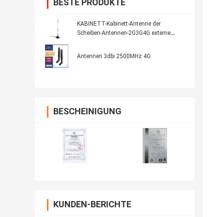
BESTE PRODUKTE
KABINETT-Kabinett-Antenne der
Scheiben-Antennen-2G3G4G externe
intelligente Eil
Antennen 3dbi 2500MHz 4G
BESCHEINIGUNG
KUNDEN-BERICHTE