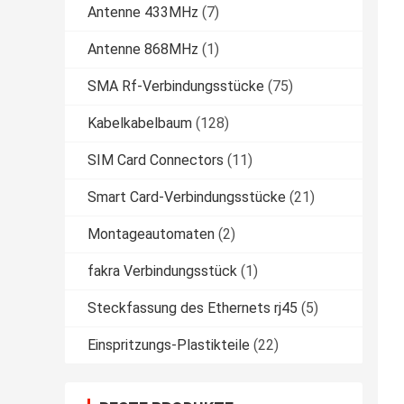
Antenne 433MHz
(7)
Antenne 868MHz
(1)
SMA Rf-Verbindungsstücke
(75)
Kabelkabelbaum
(128)
SIM Card Connectors
(11)
Smart Card-Verbindungsstücke
(21)
Montageautomaten
(2)
fakra Verbindungsstück
(1)
Steckfassung des Ethernets rj45
(5)
Einspritzungs-Plastikteile
(22)