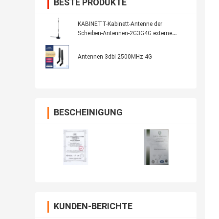
BESTE PRODUKTE
KABINETT-Kabinett-Antenne der
Scheiben-Antennen-2G3G4G externe
intelligente Eil
Antennen 3dbi 2500MHz 4G
BESCHEINIGUNG
KUNDEN-BERICHTE