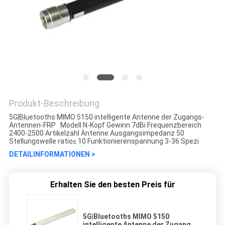
Produkt-Beschreibung
5G|Bluetooths MIMO 5150 intelligente Antenne der Zugangs-
Antennen-FRP Modell N-Kopf Gewinn 7dBi Frequenzbereich
2400-2500 Artikelzahl Antenne Ausgangsimpedanz 50
Stellungswelle ratio≤ 10 Funktionierenspannung 3-36 Spezi
DETAILINFORMATIONEN >
Erhalten Sie den besten Preis für
5G|Bluetooths MIMO 5150
intelligente Antenne der Zugangs-