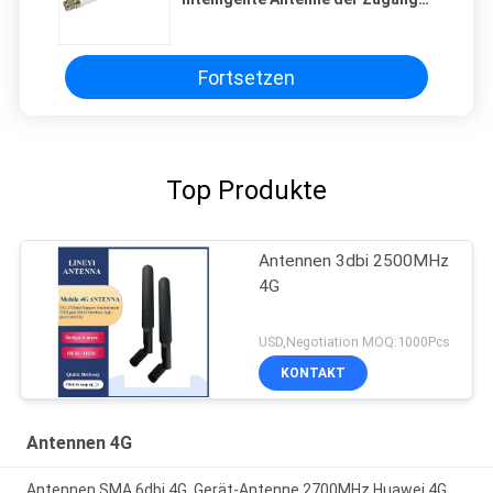
Antennen-FRP
Fortsetzen
Top Produkte
Antennen 3dbi 2500MHz
4G
USD,Negotiation MOQ:1000Pcs
KONTAKT
Antennen 4G
Antennen SMA 6dbi 4G, Gerät-Antenne 2700MHz Huawei 4G