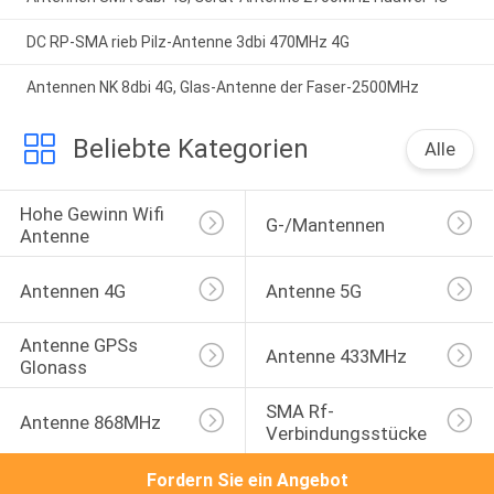
DC RP-SMA rieb Pilz-Antenne 3dbi 470MHz 4G
Antennen NK 8dbi 4G, Glas-Antenne der Faser-2500MHz
Beliebte Kategorien
Alle
Hohe Gewinn Wifi 
G-/Mantennen
Antenne
Antennen 4G
Antenne 5G
Antenne GPSs 
Antenne 433MHz
Glonass
SMA Rf-
Antenne 868MHz
Verbindungsstücke
Fordern Sie ein Angebot