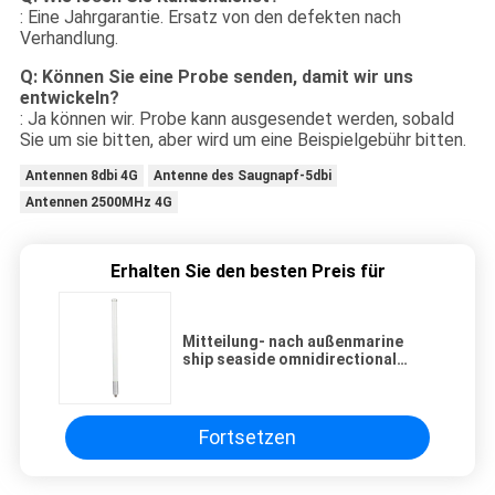
: Eine Jahrgarantie. Ersatz von den defekten nach
Verhandlung.
Q: Können Sie eine Probe senden, damit wir uns
entwickeln?
: Ja können wir. Probe kann ausgesendet werden, sobald
Sie um sie bitten, aber wird um eine Beispielgebühr bitten.
Antennen 8dbi 4G
Antenne des Saugnapf-5dbi
Antennen 2500MHz 4G
Erhalten Sie den besten Preis für
Mitteilung- nach außenmarine
ship seaside omnidirectional
fiberglass-Antenne VHF
Fortsetzen