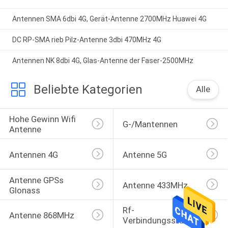
Antennen SMA 6dbi 4G, Gerät-Antenne 2700MHz Huawei 4G
DC RP-SMA rieb Pilz-Antenne 3dbi 470MHz 4G
Antennen NK 8dbi 4G, Glas-Antenne der Faser-2500MHz
Beliebte Kategorien
Alle
Hohe Gewinn Wifi 
G-/Mantennen
Antenne
Antennen 4G
Antenne 5G
Antenne GPSs 
Antenne 433MHz
Glonass
Rf-
Antenne 868MHz
Verbindungsstücke