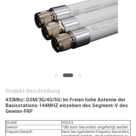
PRIVACY
POLICY
Produkt-Beschreibung
433Mhz| GSM/3G/4G/5G| Im Freien hohe Antenne der
Basisstations-144MHZ einzelnen des Segment-V des
Gewinn-FRP
Modell
HG024
Gewinn
7dBi kann besonders angefertigt werden
Frequenzbereich
Kann bei irgendeiner Frequenz besonders