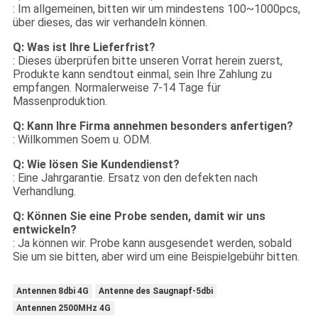
: Im allgemeinen, bitten wir um mindestens 100~1000pcs,
über dieses, das wir verhandeln können.
Q: Was ist Ihre Lieferfrist?
: Dieses überprüfen bitte unseren Vorrat herein zuerst,
Produkte kann sendtout einmal, sein Ihre Zahlung zu
empfangen. Normalerweise 7-14 Tage für
Massenproduktion.
Q: Kann Ihre Firma annehmen besonders anfertigen?
: Willkommen Soem u. ODM.
Q: Wie lösen Sie Kundendienst?
: Eine Jahrgarantie. Ersatz von den defekten nach
Verhandlung.
Q: Können Sie eine Probe senden, damit wir uns
entwickeln?
: Ja können wir. Probe kann ausgesendet werden, sobald
Sie um sie bitten, aber wird um eine Beispielgebühr bitten.
Antennen 8dbi 4G
Antenne des Saugnapf-5dbi
Antennen 2500MHz 4G