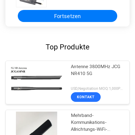
Fortsetzen
Top Produkte
Antenne 3800MHz JCG
NR410 5G
USD,Negotiation MOQ:1,000PCS
KONTAKT
Mehrband-
Kommunikations-
Allrichtungs-WiFi-