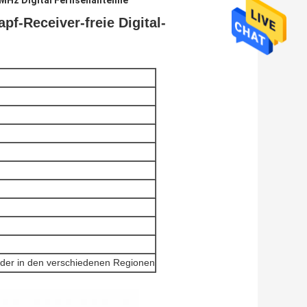
MHz Digital Fernsehantenne
f-Receiver-freie Digital-
er in den verschiedenen Regionen