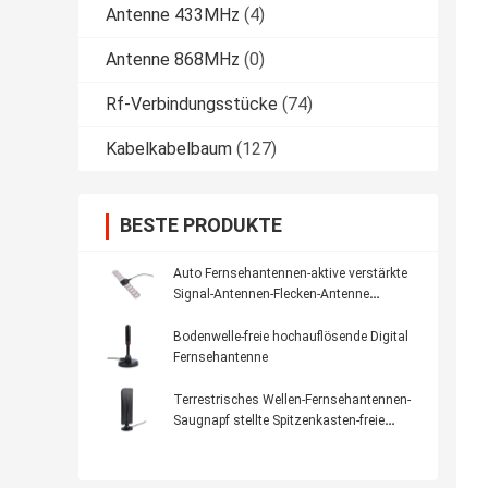
Antenne 433MHz
(4)
Antenne 868MHz
(0)
Rf-Verbindungsstücke
(74)
Kabelkabelbaum
(127)
BESTE PRODUKTE
Auto Fernsehantennen-aktive verstärkte
Signal-Antennen-Flecken-Antenne
Fernsehen Innen-CMMB
Bodenwelle-freie hochauflösende Digital
Fernsehantenne
Terrestrisches Wellen-Fernsehantennen-
Saugnapf stellte Spitzenkasten-freie
Digital-Fernsehantenne im Freien ein