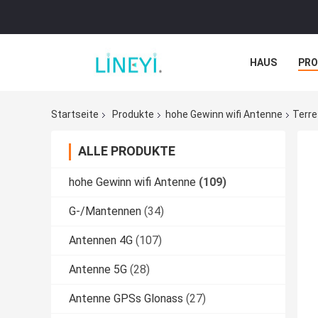
HAUS
PR
NACHRICHTE
Startseite
Produkte
hohe Gewinn wifi Antenne
Terre
ALLE PRODUKTE
hohe Gewinn wifi Antenne
(109)
G-/Mantennen
(34)
Antennen 4G
(107)
Antenne 5G
(28)
Antenne GPSs Glonass
(27)