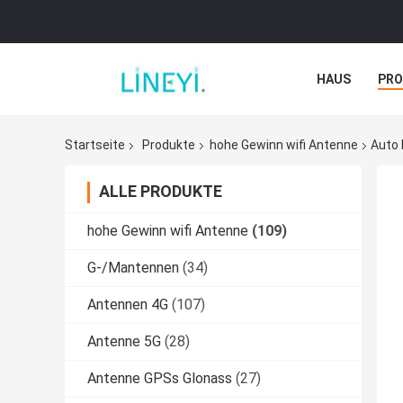
HAUS
PR
NACHRICHTE
Startseite
Produkte
hohe Gewinn wifi Antenne
Auto 
ALLE PRODUKTE
hohe Gewinn wifi Antenne
(109)
G-/Mantennen
(34)
Antennen 4G
(107)
Antenne 5G
(28)
Antenne GPSs Glonass
(27)