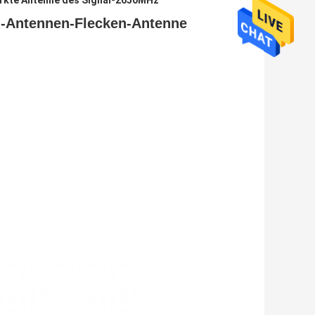
ärkte Antenne des Signal-2650MHz
al-Antennen-Flecken-Antenne