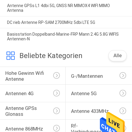
Antenne GPSs L1 4dbi 5G, GNSS NR MIMOX4 WIFI MIMO
Antenna
DC rieb Antenne RP-SAM 2700MHz 5dbi LTE 5G
Basisstation Doppelband-Marine-FRP Mann 2.4G 5.8G WIFIS
Antennen-N
Beliebte Kategorien
Alle
Hohe Gewinn Wifi 
G-/Mantennen
Antenne
Antennen 4G
Antenne 5G
Antenne GPSs 
Antenne 433MHz
Glonass
Rf-
Antenne 868MHz
Verbindungsstücke