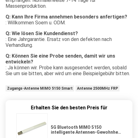
empfangen. Normalerweise 7-14 Tage für
Massenproduktion.
Q: Kann Ihre Firma annehmen besonders anfertigen?
: Willkommen Soem u. ODM.
Q: Wie lösen Sie Kundendienst?
: Eine Jahrgarantie. Ersatz von den defekten nach
Verhandlung.
Q: Können Sie eine Probe senden, damit wir uns
entwickeln?
: Ja können wir. Probe kann ausgesendet werden, sobald
Sie um sie bitten, aber wird um eine Beispielgebühr bitten.
Zugangs-Antenne MIMO 5150 Smart
Antenne 2500MHz FRP
Erhalten Sie den besten Preis für
5G Bluetooth MIMO 5150
intelligente Antennen-Gewohnheit
der Zugangs-Antennen-FRP