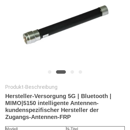
PRIVACY
POLICY
Produkt-Beschreibung
Hersteller-Versorgung 5G | Bluetooth |
MIMO|5150 intelligente Antennen-
kundenspezifischer Hersteller der
Zugangs-Antennen-FRP
Modell
N-Titel