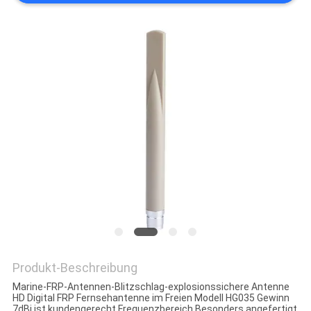
Produkt-Beschreibung
Marine-FRP-Antennen-Blitzschlag-explosionssichere Antenne
HD Digital FRP Fernsehantenne im Freien Modell HG035 Gewinn
7dBi ist kundengerecht Frequenzbereich Besonders angefertigt