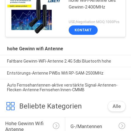
hohe WiFi-Antenne des
Gewinn-2400MHz
USD,Negotiation MOQ:1000Pcs
KONTAKT
hohe Gewinn wifi Antenne
Faltbare Gewinn-WiFi-Antenne 2.4G 5dbi Bluetooth hohe
Entstörungs-Antenne PWBs Wifi RP-SAM-2500MHz
Auto Fernsehantennen-aktive verstärkte Signal-Antennen-
Flecken-Antenne Fernsehen Innen-CMMB
Beliebte Kategorien
Alle
Hohe Gewinn Wifi 
G-/Mantennen
Antenne